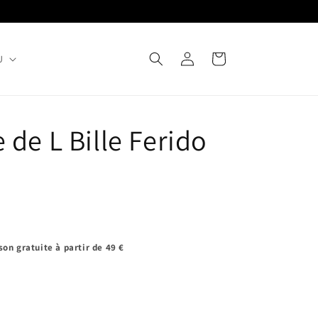
Connexion
Panier
U
de L Bille Ferido
son gratuite à partir de 49 €