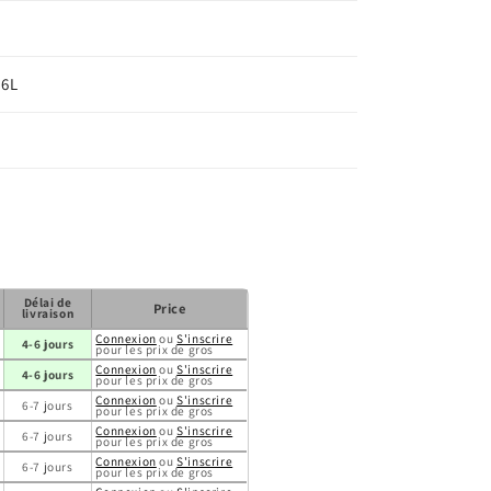
16L
Délai de
Price
livraison
Connexion
ou
S'inscrire
4-6 jours
pour les prix de gros
Connexion
ou
S'inscrire
4-6 jours
pour les prix de gros
Connexion
ou
S'inscrire
6-7 jours
pour les prix de gros
Connexion
ou
S'inscrire
6-7 jours
pour les prix de gros
Connexion
ou
S'inscrire
6-7 jours
pour les prix de gros