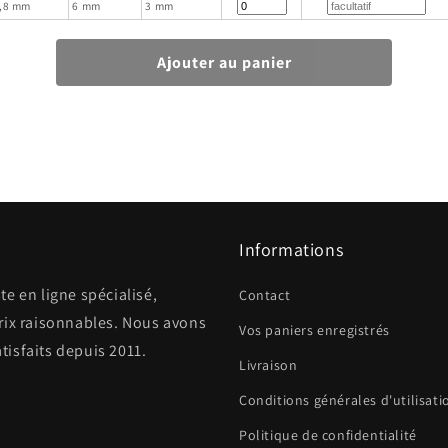
,8 mm
6 mm
3 mm
Informations
e en ligne spécialisé,
Contact
rix raisonnables. Nous avons
Vos paniers enregistrés
atisfaits depuis 2011.
Livraison
Conditions générales d'utilisati
Politique de confidentialité