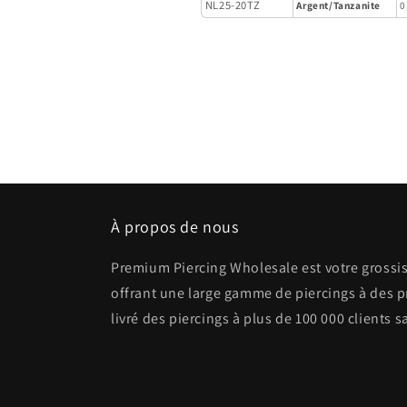
NL25-20TZ
Argent/Tanzanite
0
À propos de nous
Premium Piercing Wholesale est votre grossist
offrant une large gamme de piercings à des p
livré des piercings à plus de 100 000 clients s