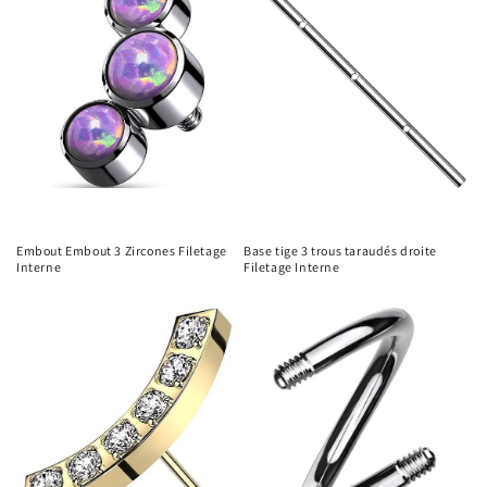
Embout Embout 3 Zircones Filetage
Base tige 3 trous taraudés droite
Interne
Filetage Interne