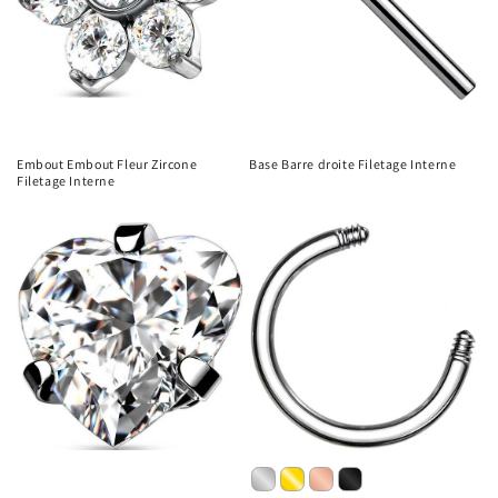
Embout Embout Fleur Zircone
Base Barre droite Filetage Interne
Filetage Interne