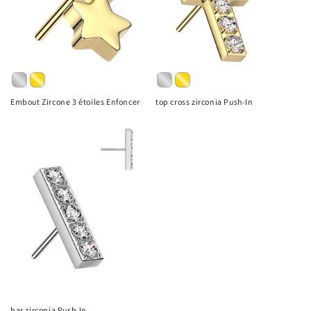
Embout Zircone 3 étoiles Enfoncer
top cross zirconia Push-In
bar zirconia Push-In