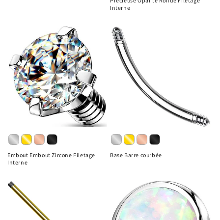
Précieuse Opalite Ronde Filetage
Interne
Embout Embout Zircone Filetage
Base Barre courbée
Interne