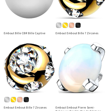
Embout Bille CBR Bille Captive
Embout Embout Bille 7 Zircones
Embout Embout Bille 7 Zircones
Embout Embout Pierre Semi-