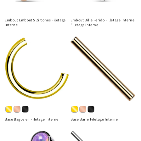
Embout Embout 5 Zircones Filetage
Embout Bille Ferido Filletage Interne
Interne
Filetage Interne
Base Bague en Filetage Interne
Base Barre Filetage Interne