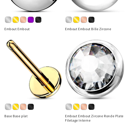
o
n
:
Embout Embout
Embout Embout Bille Zircone
Base Base plat
Embout Embout Zircone Ronde Plate
Filetage Interne