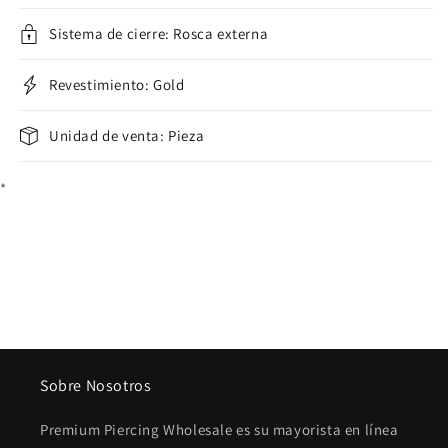
Sistema de cierre: Rosca externa
Revestimiento: Gold
Unidad de venta: Pieza
*
Sobre Nosotros
Premium Piercing Wholesale es su mayorista en línea