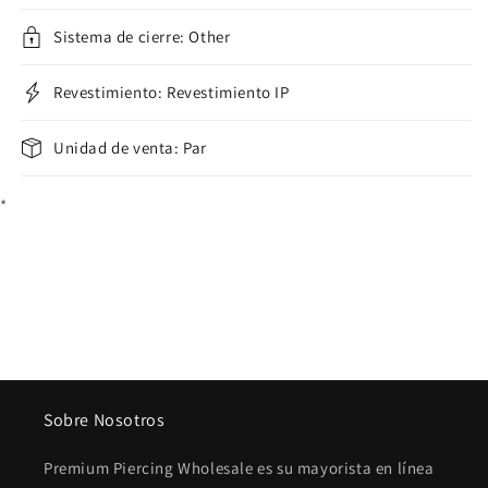
Sistema de cierre: Other
Revestimiento: Revestimiento IP
Unidad de venta: Par
*
Sobre Nosotros
Premium Piercing Wholesale es su mayorista en línea