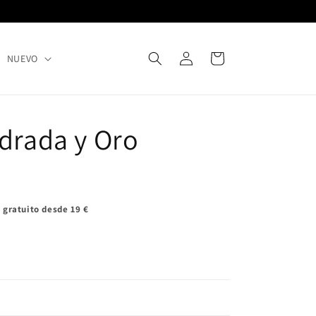
Iniciar
Carrito
NUEVO
sesión
adrada y Oro
 gratuito desde 19 €