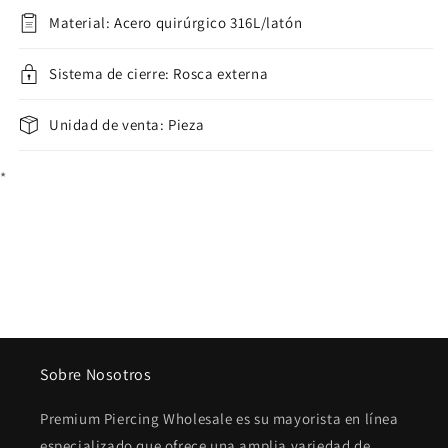
Material: Acero quirúrgico 316L/latón
Sistema de cierre: Rosca externa
Unidad de venta: Pieza
*
Sobre Nosotros
Premium Piercing Wholesale es su mayorista en línea
especializado que ofrece una amplia variedad de